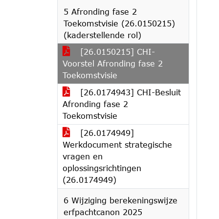
5 Afronding fase 2
Toekomstvisie (26.0150215)
(kaderstellende rol)
[26.0150215] CHI-
Voorstel Afronding fase 2
Toekomstvisie
[26.0174943] CHI-Besluit
Afronding fase 2
Toekomstvisie
[26.0174949]
Werkdocument strategische
vragen en
oplossingsrichtingen
(26.0174949)
6 Wijziging berekeningswijze
erfpachtcanon 2025