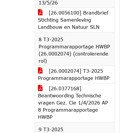
13/5/26
[26.0056100] Brandbrief
Stichting Samenleving
Landbouw en Natuur SLN
8 T3-2025
Programmarapportage HWBP
(26.0002074) (controlerende
rol)
[26.0002074] T3-2025
Programmarapportage HWBP
[26.0377168]
Beantwoording Technische
vragen Gez. Cie 1/4/2026 AP
8 Programmarapportage
HWBP
9 T3-2025