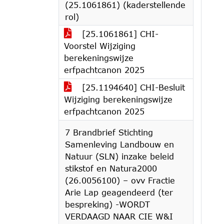
(25.1061861) (kaderstellende
rol)
[25.1061861] CHI-
Voorstel Wijziging
berekeningswijze
erfpachtcanon 2025
[25.1194640] CHI-Besluit
Wijziging berekeningswijze
erfpachtcanon 2025
7 Brandbrief Stichting
Samenleving Landbouw en
Natuur (SLN) inzake beleid
stikstof en Natura2000
(26.0056100) – ovv Fractie
Arie Lap geagendeerd (ter
bespreking) -WORDT
VERDAAGD NAAR CIE W&I