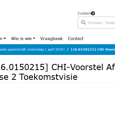
Zoeken
en
Wie is wie
Vraagbaak
Contact
sies gezamenlijk (woensdag 1 april 2026)
[26.0150215] CHI-Voorstel 
26.0150215] CHI-Voorstel A
ase 2 Toekomstvisie