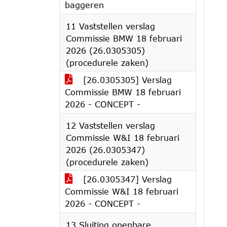
baggeren
11 Vaststellen verslag
Commissie BMW 18 februari
2026 (26.0305305)
(procedurele zaken)
[26.0305305] Verslag
Commissie BMW 18 februari
2026 - CONCEPT -
12 Vaststellen verslag
Commissie W&I 18 februari
2026 (26.0305347)
(procedurele zaken)
[26.0305347] Verslag
Commissie W&I 18 februari
2026 - CONCEPT -
13 Sluiting openbare