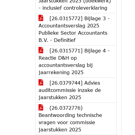
Jaarstukken 2025 (boekwerk)
- inclusief controleverklaring
[26.0315772] Bijlage 3 -
Accountantsverslag 2025
Publieke Sector Accountants
B.V. - Definitief
[26.0315771] Bijlage 4 -
Reactie D&H op
accountantsverslag bij
jaarrekening 2025
[26.0379744] Advies
auditcommissie inzake de
jaarstukken 2025
(26.0372776)
Beantwoording technische
vragen voor commissie
jaarstukken 2025