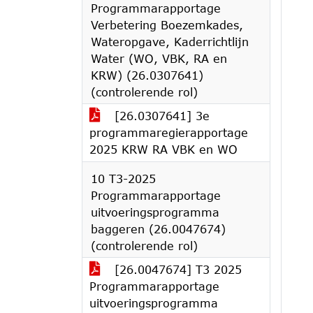
Programmarapportage
Verbetering Boezemkades,
Wateropgave, Kaderrichtlijn
Water (WO, VBK, RA en
KRW) (26.0307641)
(controlerende rol)
[26.0307641] 3e
programmaregierapportage
2025 KRW RA VBK en WO
10 T3-2025
Programmarapportage
uitvoeringsprogramma
baggeren (26.0047674)
(controlerende rol)
[26.0047674] T3 2025
Programmarapportage
uitvoeringsprogramma