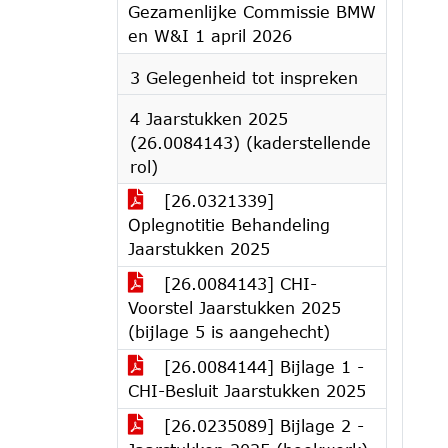
Gezamenlijke Commissie BMW
en W&I 1 april 2026
3 Gelegenheid tot inspreken
4 Jaarstukken 2025
(26.0084143) (kaderstellende
rol)
[26.0321339]
Oplegnotitie Behandeling
Jaarstukken 2025
[26.0084143] CHI-
Voorstel Jaarstukken 2025
(bijlage 5 is aangehecht)
[26.0084144] Bijlage 1 -
CHI-Besluit Jaarstukken 2025
[26.0235089] Bijlage 2 -