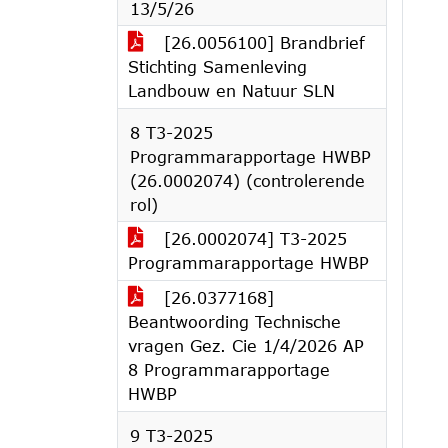
13/5/26
[26.0056100] Brandbrief
Stichting Samenleving
Landbouw en Natuur SLN
8 T3-2025
Programmarapportage HWBP
(26.0002074) (controlerende
rol)
[26.0002074] T3-2025
Programmarapportage HWBP
[26.0377168]
Beantwoording Technische
vragen Gez. Cie 1/4/2026 AP
8 Programmarapportage
HWBP
9 T3-2025