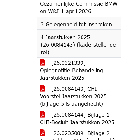
Gezamenlijke Commissie BMW
en W&I 1 april 2026
3 Gelegenheid tot inspreken
4 Jaarstukken 2025
(26.0084143) (kaderstellende
rol)
[26.0321339]
Oplegnotitie Behandeling
Jaarstukken 2025
[26.0084143] CHI-
Voorstel Jaarstukken 2025
(bijlage 5 is aangehecht)
[26.0084144] Bijlage 1 -
CHI-Besluit Jaarstukken 2025
[26.0235089] Bijlage 2 -