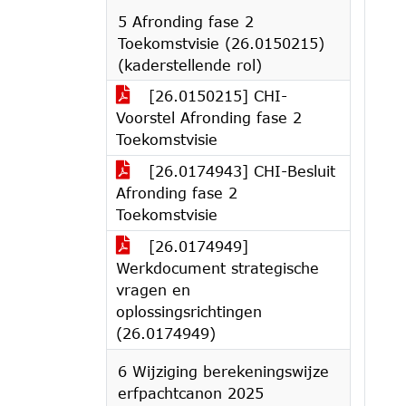
5 Afronding fase 2
Toekomstvisie (26.0150215)
(kaderstellende rol)
[26.0150215] CHI-
Voorstel Afronding fase 2
Toekomstvisie
[26.0174943] CHI-Besluit
Afronding fase 2
Toekomstvisie
[26.0174949]
Werkdocument strategische
vragen en
oplossingsrichtingen
(26.0174949)
6 Wijziging berekeningswijze
erfpachtcanon 2025