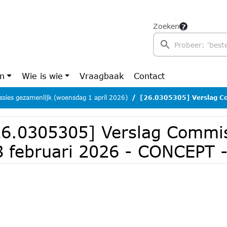
Zoeken
en
Wie is wie
Vraagbaak
Contact
sies gezamenlijk (woensdag 1 april 2026)
[26.0305305] Verslag Commissie
26.0305305] Verslag Commi
8 februari 2026 - CONCEPT 