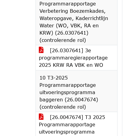
Programmarapportage
Verbetering Boezemkades,
Wateropgave, Kaderrichtlijn
Water (WO, VBK, RA en
KRW) (26.0307641)
(controlerende rol)
[26.0307641] 3e
programmaregierapportage
2025 KRW RA VBK en WO
10 T3-2025
Programmarapportage
uitvoeringsprogramma
baggeren (26.0047674)
(controlerende rol)
[26.0047674] T3 2025
Programmarapportage
uitvoeringsprogramma