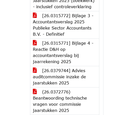
Jaarstukken 2025 (boekwerk)
- inclusief controleverklaring
[26.0315772] Bijlage 3 -
Accountantsverslag 2025
Publieke Sector Accountants
B.V. - Definitief
[26.0315771] Bijlage 4 -
Reactie D&H op
accountantsverslag bij
jaarrekening 2025
[26.0379744] Advies
auditcommissie inzake de
jaarstukken 2025
(26.0372776)
Beantwoording technische
vragen voor commissie
jaarstukken 2025