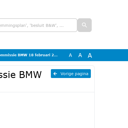
A
A
A
 BMW 18 februari 2026 - CONCEPT -
ssie BMW
Vorige pagina
-