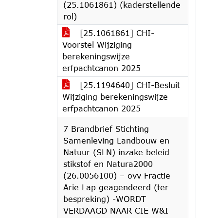
(25.1061861) (kaderstellende
rol)
[25.1061861] CHI-
Voorstel Wijziging
berekeningswijze
erfpachtcanon 2025
[25.1194640] CHI-Besluit
Wijziging berekeningswijze
erfpachtcanon 2025
7 Brandbrief Stichting
Samenleving Landbouw en
Natuur (SLN) inzake beleid
stikstof en Natura2000
(26.0056100) – ovv Fractie
Arie Lap geagendeerd (ter
bespreking) -WORDT
VERDAAGD NAAR CIE W&I