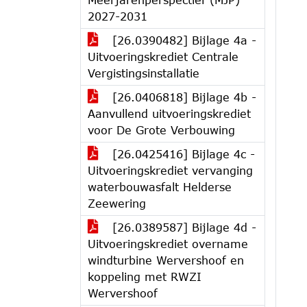
2027-2031
[26.0390482] Bijlage 4a -
Uitvoeringskrediet Centrale
Vergistingsinstallatie
[26.0406818] Bijlage 4b -
Aanvullend uitvoeringskrediet
voor De Grote Verbouwing
[26.0425416] Bijlage 4c -
Uitvoeringskrediet vervanging
waterbouwasfalt Helderse
Zeewering
[26.0389587] Bijlage 4d -
Uitvoeringskrediet overname
windturbine Wervershoof en
koppeling met RWZI
Wervershoof