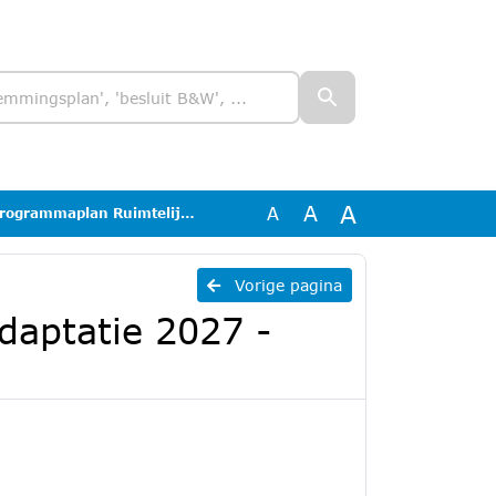
A
A
A
Ruimtelijke Adaptatie 2027 - 2033
Vorige pagina
daptatie 2027 -