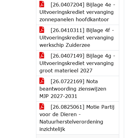
[26.0407204] Bijlage 4e -
Uitvoeringskrediet vervanging
zonnepanelen hoofdkantoor
[26.0410311] Bijlage 4f -
Uitvoeringskrediet vervanging
werkschip Zuiderzee
[26.0407149] Bijlage 4g -
Uitvoeringskrediet vervanging
groot materieel 2027
[26.0722169] Nota
beantwoording zienswijzen
MJP 2027-2031
[26.0825061] Motie Partij
voor de Dieren -
Natuurherstelverordening
inzichtelijk