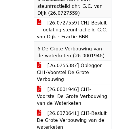
steunfractielid dhr. G.C. van
Dijk (26.0727559)
[26.0727559] CHI-Besluit
- Toelating steunfractielid G.C.
van Dijk - Fractie BBB
6 De Grote Verbouwing van
de waterketen (26.0001946)
[26.0755387] Oplegger
CHI-Voorstel De Grote
Verbouwing
[26.0001946] CHI-
Voorstel De Grote Verbouwing
van de Waterketen
[26.0370641] CHI-Besluit
De Grote Verbouwing van de
waterketen