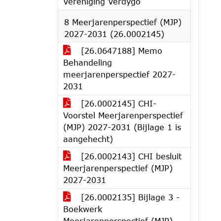
Vereniging Verdygo
8 Meerjarenperspectief (MJP)
2027-2031 (26.0002145)
[26.0647188] Memo
Behandeling
meerjarenperspectief 2027-
2031
[26.0002145] CHI-
Voorstel Meerjarenperspectief
(MJP) 2027-2031 (Bijlage 1 is
aangehecht)
[26.0002143] CHI besluit
Meerjarenperspectief (MJP)
2027-2031
[26.0002135] Bijlage 3 -
Boekwerk
Meerjarenperspectief (MJP)