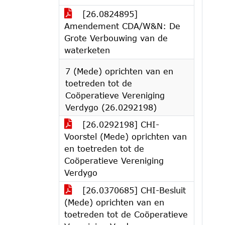
[26.0824895]
Amendement CDA/W&N: De
Grote Verbouwing van de
waterketen
7 (Mede) oprichten van en
toetreden tot de
Coöperatieve Vereniging
Verdygo (26.0292198)
[26.0292198] CHI-
Voorstel (Mede) oprichten van
en toetreden tot de
Coöperatieve Vereniging
Verdygo
[26.0370685] CHI-Besluit
(Mede) oprichten van en
toetreden tot de Coöperatieve