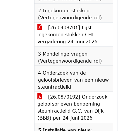
2 Ingekomen stukken
(Vertegenwoordigende rol)
[26.0408701] Lijst
ingekomen stukken CHI
vergadering 24 juni 2026
3 Mondelinge vragen
(Vertegenwoordigende rol)
4 Onderzoek van de
geloofsbrieven van een nieuw
steunfractielid
[26.0870192] Onderzoek
geloofsbrieven benoeming
steunfractielid G.C. van Dijk
(BBB) per 24 juni 2026
5 Installatie van nieuw