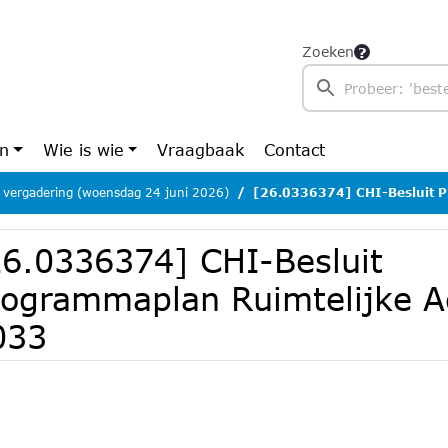
Zoeken
en
Wie is wie
Vraagbaak
Contact
 vergadering (woensdag 24 juni 2026)
[26.0336374] CHI-Besluit Programmaplan 
26.0336374] CHI-Besluit
rogrammaplan Ruimtelijke A
033