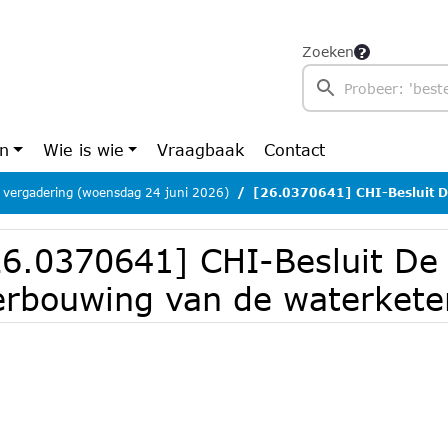
Zoeken
en
Wie is wie
Vraagbaak
Contact
 vergadering (woensdag 24 juni 2026)
[26.0370641] CHI-Besluit De Grote
26.0370641] CHI-Besluit De
erbouwing van de waterkete