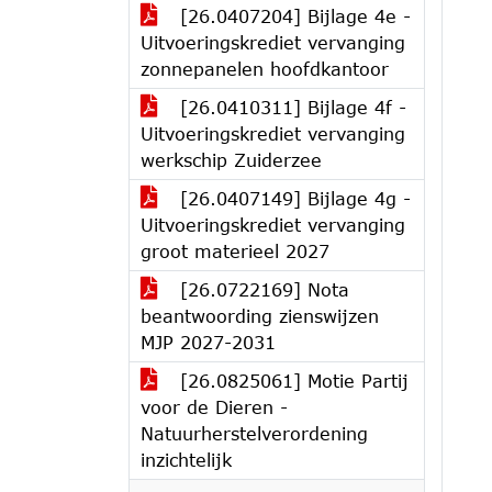
[26.0407204] Bijlage 4e -
Uitvoeringskrediet vervanging
zonnepanelen hoofdkantoor
[26.0410311] Bijlage 4f -
Uitvoeringskrediet vervanging
werkschip Zuiderzee
[26.0407149] Bijlage 4g -
Uitvoeringskrediet vervanging
groot materieel 2027
[26.0722169] Nota
beantwoording zienswijzen
MJP 2027-2031
[26.0825061] Motie Partij
voor de Dieren -
Natuurherstelverordening
inzichtelijk