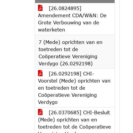
[26.0824895]
Amendement CDA/W&N: De
Grote Verbouwing van de
waterketen
7 (Mede) oprichten van en
toetreden tot de
Coöperatieve Vereniging
Verdygo (26.0292198)
[26.0292198] CHI-
Voorstel (Mede) oprichten van
en toetreden tot de
Coöperatieve Vereniging
Verdygo
[26.0370685] CHI-Besluit
(Mede) oprichten van en
toetreden tot de Coöperatieve