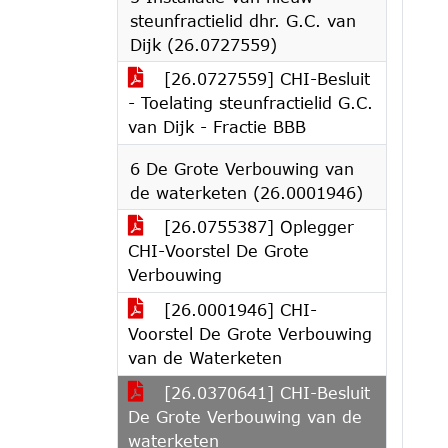
steunfractielid dhr. G.C. van
Dijk (26.0727559)
[26.0727559] CHI-Besluit
- Toelating steunfractielid G.C.
van Dijk - Fractie BBB
6 De Grote Verbouwing van
de waterketen (26.0001946)
[26.0755387] Oplegger
CHI-Voorstel De Grote
Verbouwing
[26.0001946] CHI-
Voorstel De Grote Verbouwing
van de Waterketen
[26.0370641] CHI-Besluit
De Grote Verbouwing van de
waterketen