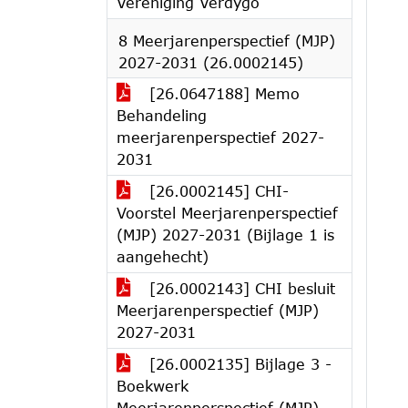
Vereniging Verdygo
8 Meerjarenperspectief (MJP)
2027-2031 (26.0002145)
[26.0647188] Memo
Behandeling
meerjarenperspectief 2027-
2031
[26.0002145] CHI-
Voorstel Meerjarenperspectief
(MJP) 2027-2031 (Bijlage 1 is
aangehecht)
[26.0002143] CHI besluit
Meerjarenperspectief (MJP)
2027-2031
[26.0002135] Bijlage 3 -
Boekwerk
Meerjarenperspectief (MJP)