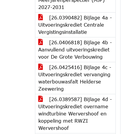
2027-2031
[26.0390482] Bijlage 4a -
Uitvoeringskrediet Centrale
Vergistingsinstallatie
[26.0406818] Bijlage 4b -
Aanvullend uitvoeringskrediet
voor De Grote Verbouwing
[26.0425416] Bijlage 4c -
Uitvoeringskrediet vervanging
waterbouwasfalt Helderse
Zeewering
[26.0389587] Bijlage 4d -
Uitvoeringskrediet overname
windturbine Wervershoof en
koppeling met RWZI
Wervershoof