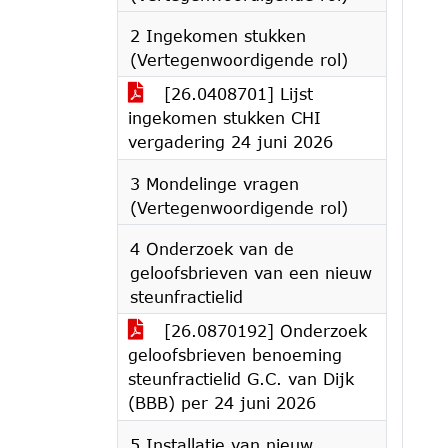
2 Ingekomen stukken
(Vertegenwoordigende rol)
[26.0408701] Lijst
ingekomen stukken CHI
vergadering 24 juni 2026
3 Mondelinge vragen
(Vertegenwoordigende rol)
4 Onderzoek van de
geloofsbrieven van een nieuw
steunfractielid
[26.0870192] Onderzoek
geloofsbrieven benoeming
steunfractielid G.C. van Dijk
(BBB) per 24 juni 2026
5 Installatie van nieuw