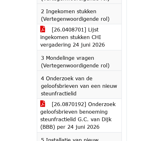
2 Ingekomen stukken
(Vertegenwoordigende rol)
[26.0408701] Lijst
ingekomen stukken CHI
vergadering 24 juni 2026
3 Mondelinge vragen
(Vertegenwoordigende rol)
4 Onderzoek van de
geloofsbrieven van een nieuw
steunfractielid
[26.0870192] Onderzoek
geloofsbrieven benoeming
steunfractielid G.C. van Dijk
(BBB) per 24 juni 2026
5 Installatie van nieuw