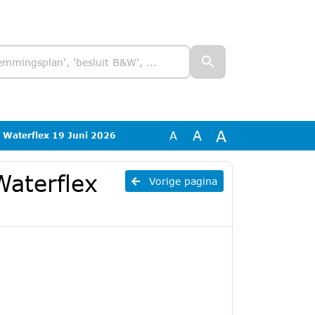
A
A
A
Waterflex 19 Juni 2026
aterflex
Vorige pagina