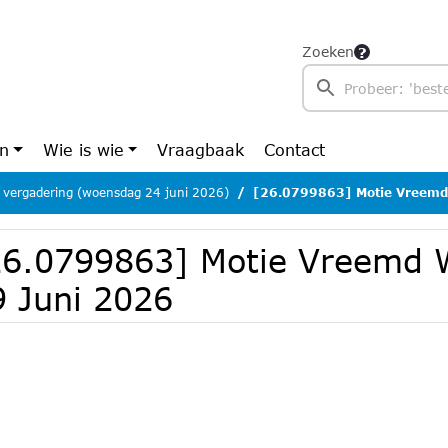
Zoeken
en
Wie is wie
Vraagbaak
Contact
 vergadering (woensdag 24 juni 2026)
[26.0799863] Motie Vreemd 
26.0799863] Motie Vreemd W
9 Juni 2026