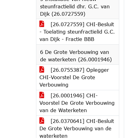
steunfractielid dhr. G.C. van
Dijk (26.0727559)
[26.0727559] CHI-Besluit
- Toelating steunfractielid G.C.
van Dijk - Fractie BBB
6 De Grote Verbouwing van
de waterketen (26.0001946)
[26.0755387] Oplegger
CHI-Voorstel De Grote
Verbouwing
[26.0001946] CHI-
Voorstel De Grote Verbouwing
van de Waterketen
[26.0370641] CHI-Besluit
De Grote Verbouwing van de
waterketen