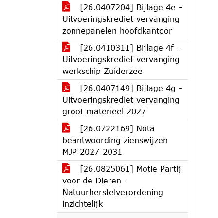
[26.0407204] Bijlage 4e -
Uitvoeringskrediet vervanging
zonnepanelen hoofdkantoor
[26.0410311] Bijlage 4f -
Uitvoeringskrediet vervanging
werkschip Zuiderzee
[26.0407149] Bijlage 4g -
Uitvoeringskrediet vervanging
groot materieel 2027
[26.0722169] Nota
beantwoording zienswijzen
MJP 2027-2031
[26.0825061] Motie Partij
voor de Dieren -
Natuurherstelverordening
inzichtelijk