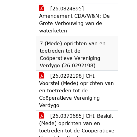
[26.0824895]
Amendement CDA/W&N: De
Grote Verbouwing van de
waterketen
7 (Mede) oprichten van en
toetreden tot de
Coöperatieve Vereniging
Verdygo (26.0292198)
[26.0292198] CHI-
Voorstel (Mede) oprichten van
en toetreden tot de
Coöperatieve Vereniging
Verdygo
[26.0370685] CHI-Besluit
(Mede) oprichten van en
toetreden tot de Coöperatieve