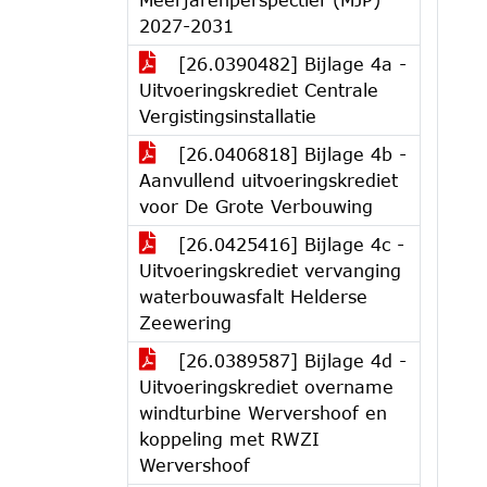
2027-2031
[26.0390482] Bijlage 4a -
Uitvoeringskrediet Centrale
Vergistingsinstallatie
[26.0406818] Bijlage 4b -
Aanvullend uitvoeringskrediet
voor De Grote Verbouwing
[26.0425416] Bijlage 4c -
Uitvoeringskrediet vervanging
waterbouwasfalt Helderse
Zeewering
[26.0389587] Bijlage 4d -
Uitvoeringskrediet overname
windturbine Wervershoof en
koppeling met RWZI
Wervershoof