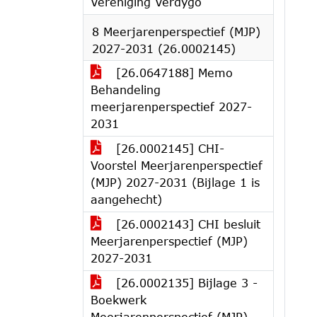
Vereniging Verdygo
8 Meerjarenperspectief (MJP)
2027-2031 (26.0002145)
[26.0647188] Memo
Behandeling
meerjarenperspectief 2027-
2031
[26.0002145] CHI-
Voorstel Meerjarenperspectief
(MJP) 2027-2031 (Bijlage 1 is
aangehecht)
[26.0002143] CHI besluit
Meerjarenperspectief (MJP)
2027-2031
[26.0002135] Bijlage 3 -
Boekwerk
Meerjarenperspectief (MJP)