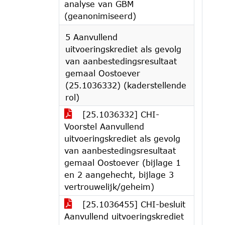
analyse van GBM
(geanonimiseerd)
5 Aanvullend
uitvoeringskrediet als gevolg
van aanbestedingsresultaat
gemaal Oostoever
(25.1036332) (kaderstellende
rol)
[25.1036332] CHI-
Voorstel Aanvullend
uitvoeringskrediet als gevolg
van aanbestedingsresultaat
gemaal Oostoever (bijlage 1
en 2 aangehecht, bijlage 3
vertrouwelijk/geheim)
[25.1036455] CHI-besluit
Aanvullend uitvoeringskrediet