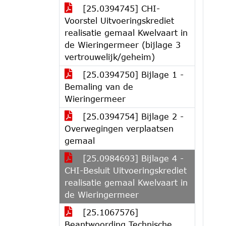
[25.0394745] CHI-
Voorstel Uitvoeringskrediet
realisatie gemaal Kwelvaart in
de Wieringermeer (bijlage 3
vertrouwelijk/geheim)
[25.0394750] Bijlage 1 -
Bemaling van de
Wieringermeer
[25.0394754] Bijlage 2 -
Overwegingen verplaatsen
gemaal
[25.0984693] Bijlage 4 -
CHI-Besluit Uitvoeringskrediet
realisatie gemaal Kwelvaart in
de Wieringermeer
[25.1067576]
Beantwoording Technische