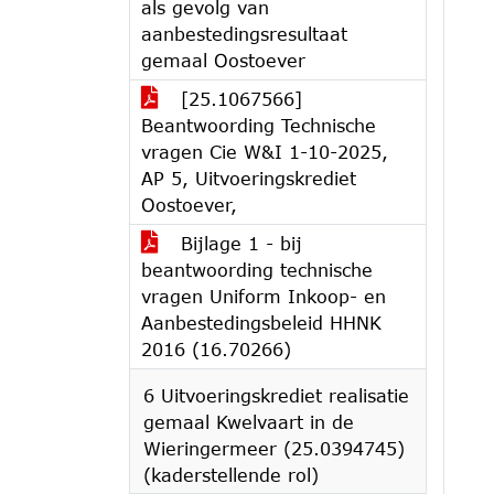
als gevolg van
aanbestedingsresultaat
gemaal Oostoever
[25.1067566]
Beantwoording Technische
vragen Cie W&I 1-10-2025,
AP 5, Uitvoeringskrediet
Oostoever,
Bijlage 1 - bij
beantwoording technische
vragen Uniform Inkoop- en
Aanbestedingsbeleid HHNK
2016 (16.70266)
6 Uitvoeringskrediet realisatie
gemaal Kwelvaart in de
Wieringermeer (25.0394745)
(kaderstellende rol)