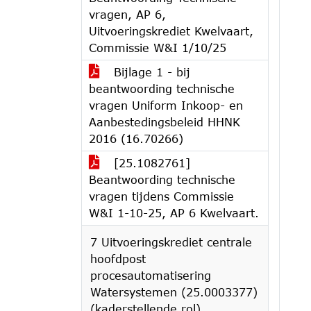
vragen, AP 6,
Uitvoeringskrediet Kwelvaart,
Commissie W&I 1/10/25
Bijlage 1 - bij
beantwoording technische
vragen Uniform Inkoop- en
Aanbestedingsbeleid HHNK
2016 (16.70266)
[25.1082761]
Beantwoording technische
vragen tijdens Commissie
W&I 1-10-25, AP 6 Kwelvaart.
7 Uitvoeringskrediet centrale
hoofdpost
procesautomatisering
Watersystemen (25.0003377)
(kaderstellende rol)