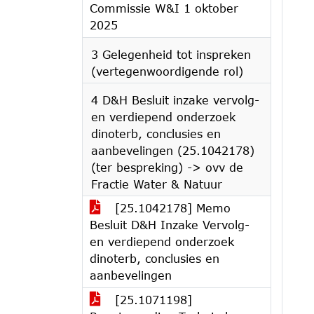
Commissie W&I 1 oktober
2025
3 Gelegenheid tot inspreken
(vertegenwoordigende rol)
4 D&H Besluit inzake vervolg-
en verdiepend onderzoek
dinoterb, conclusies en
aanbevelingen (25.1042178)
(ter bespreking) -> ovv de
Fractie Water & Natuur
[25.1042178] Memo
Besluit D&H Inzake Vervolg-
en verdiepend onderzoek
dinoterb, conclusies en
aanbevelingen
[25.1071198]