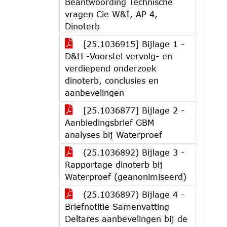
Beantwoording Technische
vragen Cie W&I, AP 4,
Dinoterb
[25.1036915] Bijlage 1 -
D&H -Voorstel vervolg- en
verdiepend onderzoek
dinoterb, conclusies en
aanbevelingen
[25.1036877] Bijlage 2 -
Aanbiedingsbrief GBM
analyses bij Waterproef
(25.1036892) Bijlage 3 -
Rapportage dinoterb bij
Waterproef (geanonimiseerd)
(25.1036897) Bijlage 4 -
Briefnotitie Samenvatting
Deltares aanbevelingen bij de