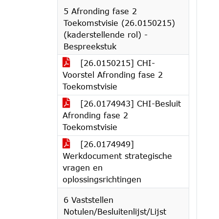
5 Afronding fase 2
Toekomstvisie (26.0150215)
(kaderstellende rol) -
Bespreekstuk
[26.0150215] CHI-
Voorstel Afronding fase 2
Toekomstvisie
[26.0174943] CHI-Besluit
Afronding fase 2
Toekomstvisie
[26.0174949]
Werkdocument strategische
vragen en
oplossingsrichtingen
6 Vaststellen
Notulen/Besluitenlijst/Lijst