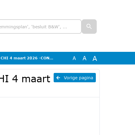
A
A
A
HI 4 maart 2026 -CONCEPT-
CHI 4 maart
Vorige pagina