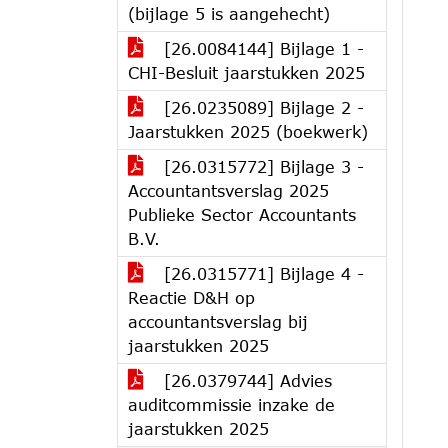
(bijlage 5 is aangehecht)
[26.0084144] Bijlage 1 -
CHI-Besluit jaarstukken 2025
[26.0235089] Bijlage 2 -
Jaarstukken 2025 (boekwerk)
[26.0315772] Bijlage 3 -
Accountantsverslag 2025
Publieke Sector Accountants
B.V.
[26.0315771] Bijlage 4 -
Reactie D&H op
accountantsverslag bij
jaarstukken 2025
[26.0379744] Advies
auditcommissie inzake de
jaarstukken 2025