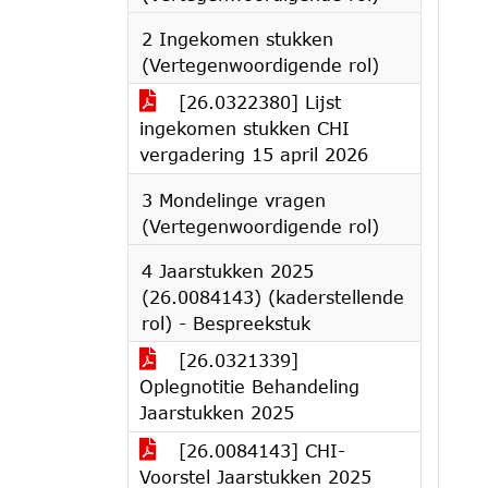
2 Ingekomen stukken
(Vertegenwoordigende rol)
[26.0322380] Lijst
ingekomen stukken CHI
vergadering 15 april 2026
3 Mondelinge vragen
(Vertegenwoordigende rol)
4 Jaarstukken 2025
(26.0084143) (kaderstellende
rol) - Bespreekstuk
[26.0321339]
Oplegnotitie Behandeling
Jaarstukken 2025
[26.0084143] CHI-
Voorstel Jaarstukken 2025