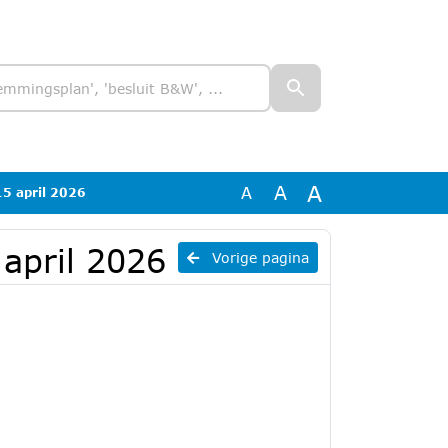
A
A
A
5 april 2026
april 2026
Vorige pagina