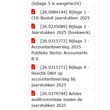
(bijlage 5 is aangehecht)
[26.0084144] Bijlage 1 -
CHI-Besluit jaarstukken 2025
[26.0235089] Bijlage 2 -
Jaarstukken 2025 (boekwerk)
[26.0315772] Bijlage 3 -
Accountantsverslag 2025
Publieke Sector Accountants
B.V.
[26.0315771] Bijlage 4 -
Reactie D&H op
accountantsverslag bij
jaarstukken 2025
[26.0379744] Advies
auditcommissie inzake de
jaarstukken 2025