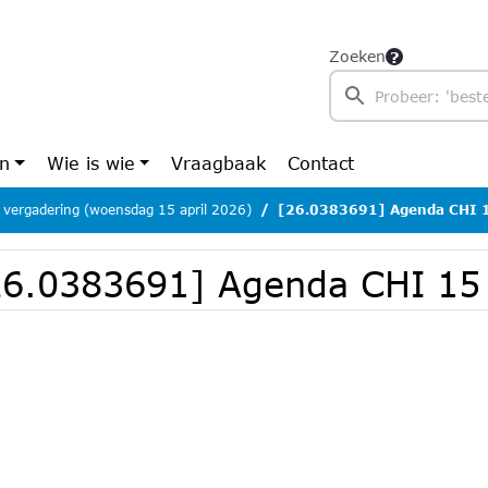
Zoeken
en
Wie is wie
Vraagbaak
Contact
 vergadering (woensdag 15 april 2026)
[26.0383691] Agenda CHI 1
26.0383691] Agenda CHI 15 