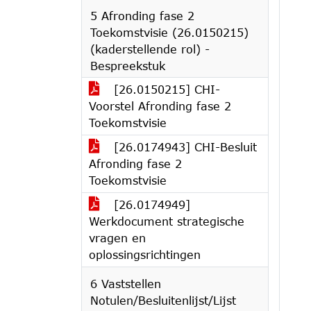
5 Afronding fase 2
Toekomstvisie (26.0150215)
(kaderstellende rol) -
Bespreekstuk
[26.0150215] CHI-
Voorstel Afronding fase 2
Toekomstvisie
[26.0174943] CHI-Besluit
Afronding fase 2
Toekomstvisie
[26.0174949]
Werkdocument strategische
vragen en
oplossingsrichtingen
6 Vaststellen
Notulen/Besluitenlijst/Lijst