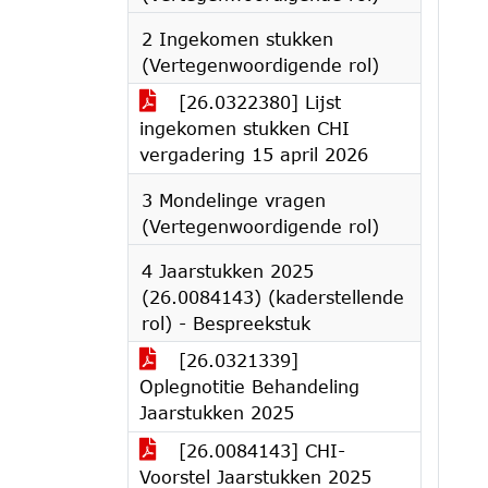
2 Ingekomen stukken
(Vertegenwoordigende rol)
[26.0322380] Lijst
ingekomen stukken CHI
vergadering 15 april 2026
3 Mondelinge vragen
(Vertegenwoordigende rol)
4 Jaarstukken 2025
(26.0084143) (kaderstellende
rol) - Bespreekstuk
[26.0321339]
Oplegnotitie Behandeling
Jaarstukken 2025
[26.0084143] CHI-
Voorstel Jaarstukken 2025