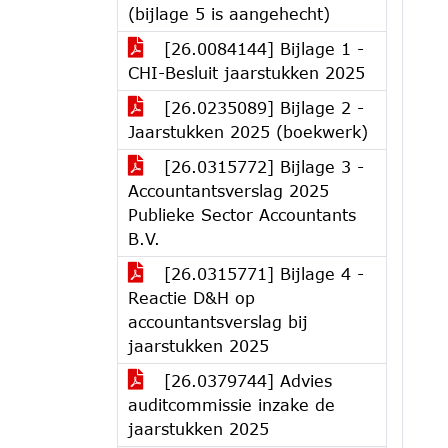
(bijlage 5 is aangehecht)
[26.0084144] Bijlage 1 -
CHI-Besluit jaarstukken 2025
[26.0235089] Bijlage 2 -
Jaarstukken 2025 (boekwerk)
[26.0315772] Bijlage 3 -
Accountantsverslag 2025
Publieke Sector Accountants
B.V.
[26.0315771] Bijlage 4 -
Reactie D&H op
accountantsverslag bij
jaarstukken 2025
[26.0379744] Advies
auditcommissie inzake de
jaarstukken 2025