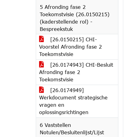
5 Afronding fase 2
Toekomstvisie (26.0150215)
(kaderstellende rol) -
Bespreekstuk
[26.0150215] CHI-
Voorstel Afronding fase 2
Toekomstvisie
[26.0174943] CHI-Besluit
Afronding fase 2
Toekomstvisie
[26.0174949]
Werkdocument strategische
vragen en
oplossingsrichtingen
6 Vaststellen
Notulen/Besluitenlijst/Lijst