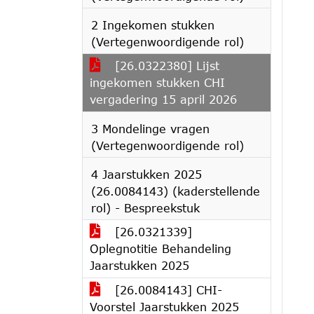
2 Ingekomen stukken
(Vertegenwoordigende rol)
[26.0322380] Lijst
ingekomen stukken CHI
vergadering 15 april 2026
3 Mondelinge vragen
(Vertegenwoordigende rol)
4 Jaarstukken 2025
(26.0084143) (kaderstellende
rol) - Bespreekstuk
[26.0321339]
Oplegnotitie Behandeling
Jaarstukken 2025
[26.0084143] CHI-
Voorstel Jaarstukken 2025