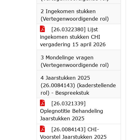
2 Ingekomen stukken
(Vertegenwoordigende rol)
[26.0322380] Lijst
ingekomen stukken CHI
vergadering 15 april 2026
3 Mondelinge vragen
(Vertegenwoordigende rol)
4 Jaarstukken 2025
(26.0084143) (kaderstellende
rol) - Bespreekstuk
[26.0321339]
Oplegnotitie Behandeling
Jaarstukken 2025
[26.0084143] CHI-
Voorstel Jaarstukken 2025