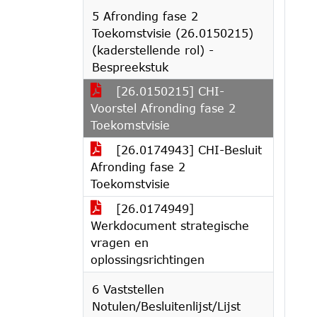
5 Afronding fase 2
Toekomstvisie (26.0150215)
(kaderstellende rol) -
Bespreekstuk
[26.0150215] CHI-
Voorstel Afronding fase 2
Toekomstvisie
[26.0174943] CHI-Besluit
Afronding fase 2
Toekomstvisie
[26.0174949]
Werkdocument strategische
vragen en
oplossingsrichtingen
6 Vaststellen
Notulen/Besluitenlijst/Lijst