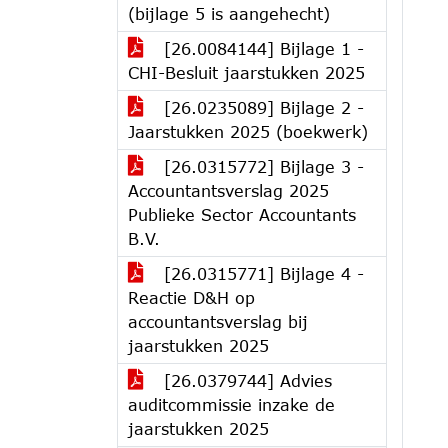
(bijlage 5 is aangehecht)
[26.0084144] Bijlage 1 -
CHI-Besluit jaarstukken 2025
[26.0235089] Bijlage 2 -
Jaarstukken 2025 (boekwerk)
[26.0315772] Bijlage 3 -
Accountantsverslag 2025
Publieke Sector Accountants
B.V.
[26.0315771] Bijlage 4 -
Reactie D&H op
accountantsverslag bij
jaarstukken 2025
[26.0379744] Advies
auditcommissie inzake de
jaarstukken 2025