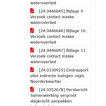
wateroverlast
[24.0446645] Bijlage 9
Verzoek contact inzake
wateroverlast
[24.0446646] Bijlage 10
Verzoek contact inzake
wateroverlast
[24.0446647] Bijlage 11
Verzoek contact inzake
wateroverlast
[24.0330925] Eindrapport
pilot indirecte lozingen regio
Noorderkwartier
[24.0352678] Persbericht
Samenwerking vergroot
slagkracht aanpakken