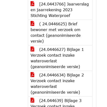
[24.0443766] Jaarverslag
en jaarrekening 2023
Stichting Waterproef
( 24.0446625) Brief
bewoner met verzoek om
contact (geanonimiseerde
versie)
(24.0446627) Bijlage 1
Verzoek contact inzake
wateroverlast
(geanonimiseerde versie)
(24.0446634) Bijlage 2
Verzoek contact inzake
wateroverlast
(geanonimiseerde versie)
(24.044639) Bijlage 3
Verzoek contact inzake