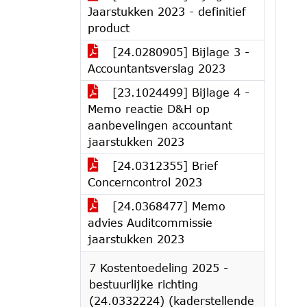
Jaarstukken 2023 - definitief
product
[24.0280905] Bijlage 3 -
Accountantsverslag 2023
[23.1024499] Bijlage 4 -
Memo reactie D&H op
aanbevelingen accountant
jaarstukken 2023
[24.0312355] Brief
Concerncontrol 2023
[24.0368477] Memo
advies Auditcommissie
jaarstukken 2023
7 Kostentoedeling 2025 -
bestuurlijke richting
(24.0332224) (kaderstellende