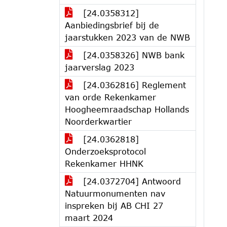
[24.0358312]
Aanbiedingsbrief bij de
jaarstukken 2023 van de NWB
[24.0358326] NWB bank
jaarverslag 2023
[24.0362816] Reglement
van orde Rekenkamer
Hoogheemraadschap Hollands
Noorderkwartier
[24.0362818]
Onderzoeksprotocol
Rekenkamer HHNK
[24.0372704] Antwoord
Natuurmonumenten nav
inspreken bij AB CHI 27
maart 2024