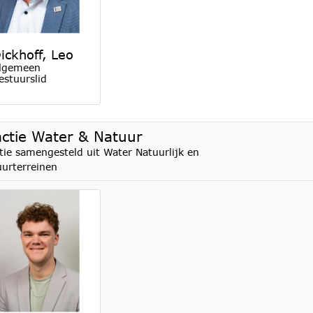
ickhoff, Leo
lgemeen
estuurslid
actie Water & Natuur
tie samengesteld uit Water Natuurlijk en
urterreinen