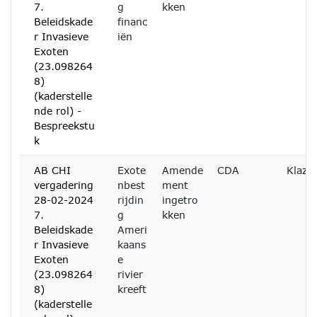
7.
g
kken
Beleidskade
financ
r Invasieve
iën
Exoten
(23.098264
8)
(kaderstelle
nde rol) -
Bespreekstu
k
AB CHI
Exote
Amende
CDA
Klazi
vergadering
nbest
ment
28-02-2024
rijdin
ingetro
7.
g
kken
Beleidskade
Ameri
r Invasieve
kaans
Exoten
e
(23.098264
rivier
8)
kreeft
(kaderstelle