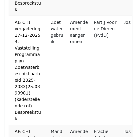
Bespreekstu
k
AB CHI
Zoet
Amende
Partij voor
Jos B
vergadering
water
ment
de Dieren
17-12-2025
gebru
aangen
(PvdD)
4.
ik
omen
Vaststelling
Programma
plan
Zoetwaterb
eschikbaarh
eid 2025-
2033(25.03
93981)
(kaderstelle
nde rol) -
Bespreekstu
k
AB CHI
Mand
Amende
Fractie
Jos B