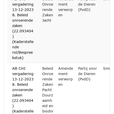
vergadering
Onroe
ment
de Dieren
13-12-2023
rende
verworp
(PvdD)
8. Beleid
Zaken
en
onroerende
Jacht
zaken
(22.093404
)
(Kaderstelle
nde
rol/Bespree
kstuk)
AB CHI
Beleid
Amende
Partij voor
Simon
vergadering
Onroe
ment
de Dieren
13-12-2023
rende
verworp
(PvdD)
8. Beleid
Zaken
en
onroerende
Pacht
zaken
Duurz
(22.093404
aamh
)
eid en
(Kaderstelle
biodiv