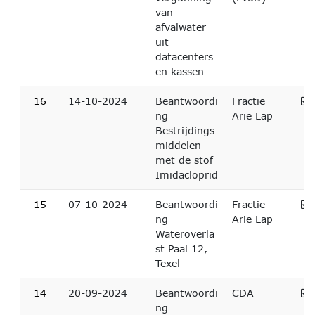
van
afvalwater
uit
datacenters
en kassen
A
16
14-10-2024
Beantwoordi
Fractie
ng
Arie Lap
Bestrijdings
middelen
met de stof
Imidacloprid
A
15
07-10-2024
Beantwoordi
Fractie
ng
Arie Lap
Wateroverla
st Paal 12,
Texel
A
14
20-09-2024
Beantwoordi
CDA
ng