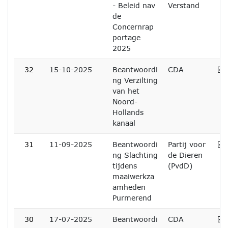
- Beleid nav
Verstand
de
Concernrap
portage
2025
A
32
15-10-2025
Beantwoordi
CDA
ng Verzilting
van het
Noord-
Hollands
kanaal
A
31
11-09-2025
Beantwoordi
Partij voor
ng Slachting
de Dieren
tijdens
(PvdD)
maaiwerkza
amheden
Purmerend
A
30
17-07-2025
Beantwoordi
CDA