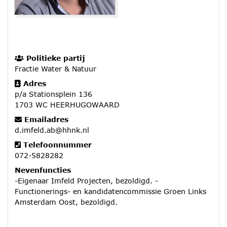
Politieke partij
Fractie Water & Natuur
Adres
p/a Stationsplein 136
1703 WC HEERHUGOWAARD
Emailadres
d.imfeld.ab@hhnk.nl
Telefoonnummer
072-5828282
Nevenfuncties
-Eigenaar Imfeld Projecten, bezoldigd. -
Functionerings- en kandidatencommissie Groen Links
Amsterdam Oost, bezoldigd.