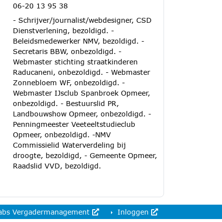
06-20 13 95 38
- Schrijver/journalist/webdesigner, CSD
Dienstverlening, bezoldigd. -
Beleidsmedewerker NMV, bezoldigd. -
Secretaris BBW, onbezoldigd. -
Webmaster stichting straatkinderen
Raducaneni, onbezoldigd. - Webmaster
Zonnebloem WF, onbezoldigd. -
Webmaster IJsclub Spanbroek Opmeer,
onbezoldigd. - Bestuurslid PR,
Landbouwshow Opmeer, onbezoldigd. -
Penningmeester Veeteeltstudieclub
Opmeer, onbezoldigd. -NMV
Commissielid Waterverdeling bij
droogte, bezoldigd, - Gemeente Opmeer,
Raadslid VVD, bezoldigd.
abs Vergadermanagement
Inloggen