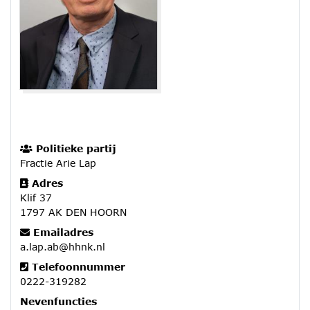
Politieke partij
Fractie Arie Lap
Adres
Klif 37
1797 AK DEN HOORN
Emailadres
a.lap.ab@hhnk.nl
Telefoonnummer
0222-319282
Nevenfuncties