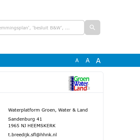
A
A
A
Waterplatform Groen, Water & Land
Sandenburg 41
1965 NJ HEEMSKERK
t.breedijk.sfl@hhnk.nl