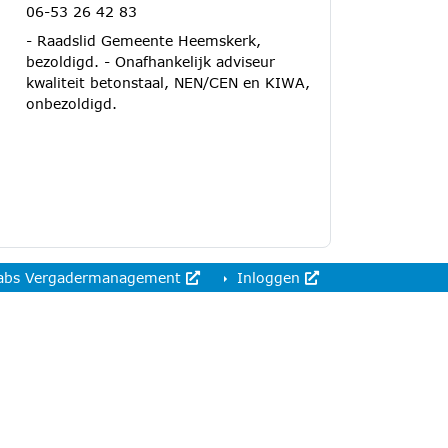
06-53 26 42 83
- Raadslid Gemeente Heemskerk,
bezoldigd. - Onafhankelijk adviseur
kwaliteit betonstaal, NEN/CEN en KIWA,
onbezoldigd.
abs Vergadermanagement
Inloggen