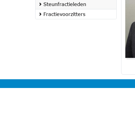
Steunfractieleden
Fractievoorzitters