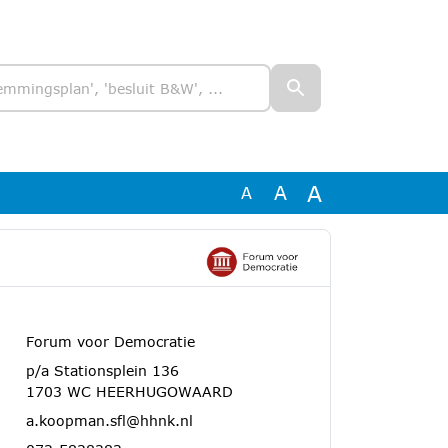
A
A
A
Forum voor Democratie
p/a Stationsplein 136
1703 WC HEERHUGOWAARD
a.koopman.sfl@hhnk.nl