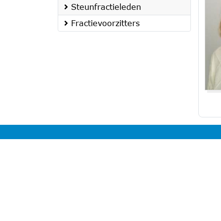
Steunfractieleden
Fractievoorzitters