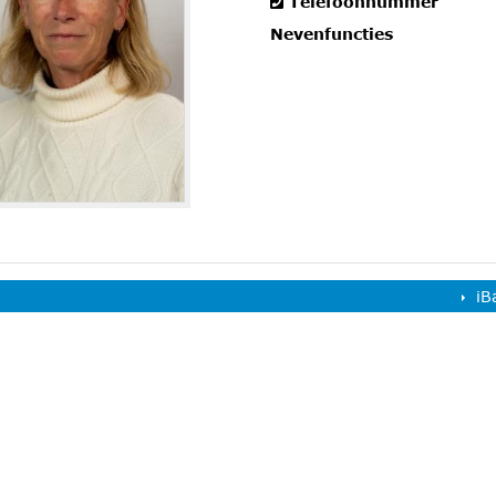
Telefoonnummer
Nevenfuncties
iB