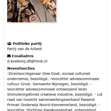
Politieke partij
Partij van de Arbeid
Emailadres
d.koelemij.sfl@hhnk.nl
Nevenfuncties
-Directeur/eigenaar iDee Doet, sociaal cultureel
ondernemer, bezoldigd. -Voorzitter adviescommissie
cultuur Groei. Gemeente Nijmegen, bezoldigd. -
Voorzitter adviescommissie ontwerpend leren
Stimuleringsfonds creatieve industrie, bezoldigd. - Lid
raad van toezicht samenwerkingsverband Passend
Primair Onderwijs Noord-Kennemerland, bezoldigd. -
Voorzitter, Stichting Kaeskoppenstad, onbezoldigd.