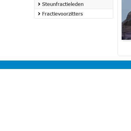
Steunfractieleden
Fractievoorzitters