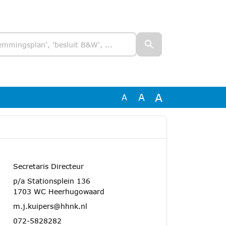
A
A
A
Secretaris Directeur
p/a Stationsplein 136
1703 WC Heerhugowaard
m.j.kuipers@hhnk.nl
072-5828282