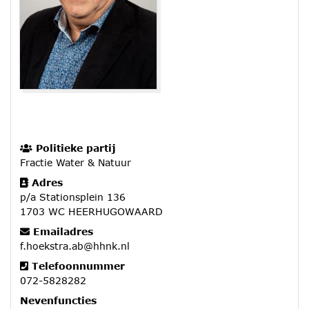
Politieke partij
Fractie Water & Natuur
Adres
p/a Stationsplein 136
1703 WC HEERHUGOWAARD
Emailadres
f.hoekstra.ab@hhnk.nl
Telefoonnummer
072-5828282
Nevenfuncties