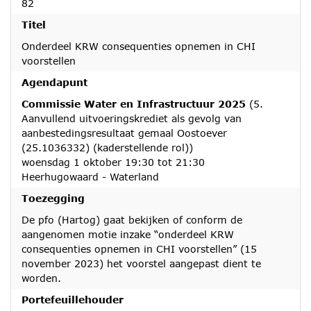
82
Titel
Onderdeel KRW consequenties opnemen in CHI
voorstellen
Agendapunt
Commissie Water en Infrastructuur 2025
(5.
Aanvullend uitvoeringskrediet als gevolg van
aanbestedingsresultaat gemaal Oostoever
(25.1036332) (kaderstellende rol))
woensdag 1 oktober 19:30 tot 21:30
Heerhugowaard - Waterland
Toezegging
De pfo (Hartog) gaat bekijken of conform de
aangenomen motie inzake “onderdeel KRW
consequenties opnemen in CHI voorstellen” (15
november 2023) het voorstel aangepast dient te
worden.
Portefeuillehouder