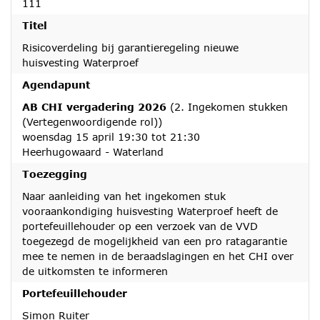
111
Titel
Risicoverdeling bij garantieregeling nieuwe
huisvesting Waterproef
Agendapunt
AB CHI vergadering 2026
(2. Ingekomen stukken
(Vertegenwoordigende rol))
woensdag 15 april 19:30 tot 21:30
Heerhugowaard - Waterland
Toezegging
Naar aanleiding van het ingekomen stuk
vooraankondiging huisvesting Waterproef heeft de
portefeuillehouder op een verzoek van de VVD
toegezegd de mogelijkheid van een pro ratagarantie
mee te nemen in de beraadslagingen en het CHI over
de uitkomsten te informeren
Portefeuillehouder
Simon Ruiter