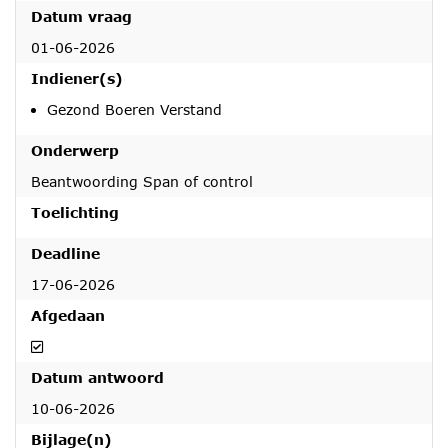
Datum vraag
01-06-2026
Indiener(s)
Gezond Boeren Verstand
Onderwerp
Beantwoording Span of control
Toelichting
Deadline
17-06-2026
Afgedaan
Afgedaan
Datum antwoord
10-06-2026
Bijlage(n)