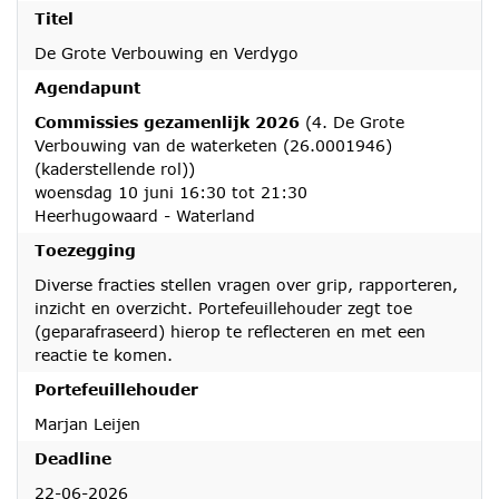
Titel
De Grote Verbouwing en Verdygo
Agendapunt
Commissies gezamenlijk 2026
(4. De Grote
Verbouwing van de waterketen (26.0001946)
(kaderstellende rol))
woensdag 10 juni 16:30 tot 21:30
Heerhugowaard - Waterland
Toezegging
Diverse fracties stellen vragen over grip, rapporteren,
inzicht en overzicht. Portefeuillehouder zegt toe
(geparafraseerd) hierop te reflecteren en met een
reactie te komen.
Portefeuillehouder
Marjan Leijen
Deadline
22-06-2026