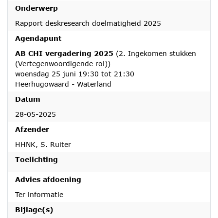
Onderwerp
Rapport deskresearch doelmatigheid 2025
Agendapunt
AB CHI vergadering 2025
(2. Ingekomen stukken
(Vertegenwoordigende rol))
woensdag 25 juni 19:30 tot 21:30
Heerhugowaard - Waterland
Datum
28-05-2025
Afzender
HHNK, S. Ruiter
Toelichting
Advies afdoening
Ter informatie
Bijlage(s)