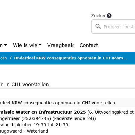
Zoeken
en
Wie is wie
Vraagbaak
Contact
ngen
Onderdeel KRW consequenties opnemen in CHI voorstellen
 in CHI voorstellen
rdeel KRW consequenties opnemen in CHI voorstellen
issie Water en Infrastructuur 2025
(6. Uitvoeringskrediet
ngermeer (25.0394745) (kaderstellende rol))
sdag 1 oktober 19:30 tot 21:30
hugowaard - Waterland