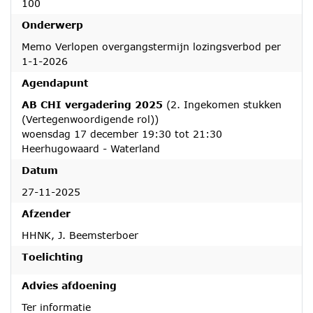
100
Onderwerp
Memo Verlopen overgangstermijn lozingsverbod per
1-1-2026
Agendapunt
AB CHI vergadering 2025
(2. Ingekomen stukken
(Vertegenwoordigende rol))
woensdag 17 december 19:30 tot 21:30
Heerhugowaard - Waterland
Datum
27-11-2025
Afzender
HHNK, J. Beemsterboer
Toelichting
Advies afdoening
Ter informatie