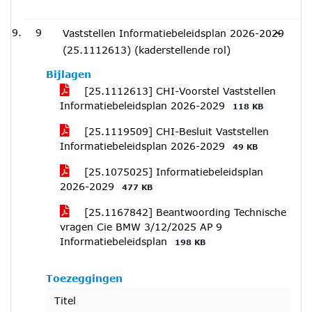
9
Vaststellen Informatiebeleidsplan 2026-2029
(25.1112613) (kaderstellende rol)
Bijlagen
[25.1112613] CHI-Voorstel Vaststellen
Informatiebeleidsplan 2026-2029
118 KB
[25.1119509] CHI-Besluit Vaststellen
Informatiebeleidsplan 2026-2029
49 KB
[25.1075025] Informatiebeleidsplan
2026-2029
477 KB
[25.1167842] Beantwoording Technische
vragen Cie BMW 3/12/2025 AP 9
Informatiebeleidsplan
198 KB
Toezeggingen
Titel