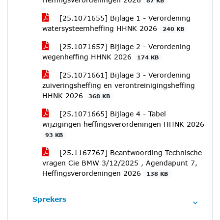
87 KB
[25.1071655] Bijlage 1 - Verordening
watersysteemheffing HHNK 2026
240 KB
[25.1071657] Bijlage 2 - Verordening
wegenheffing HHNK 2026
174 KB
[25.1071661] Bijlage 3 - Verordening
zuiveringsheffing en verontreinigingsheffing
HHNK 2026
368 KB
[25.1071665] Bijlage 4 - Tabel
wijzigingen heffingsverordeningen HHNK 2026
93 KB
[25.1167767] Beantwoording Technische
vragen Cie BMW 3/12/2025 , Agendapunt 7,
Heffingsverordeningen 2026
138 KB
Sprekers