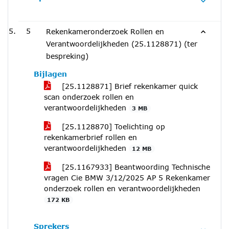
5
Rekenkameronderzoek Rollen en
Verantwoordelijkheden (25.1128871) (ter
bespreking)
Bijlagen
[25.1128871] Brief rekenkamer quick
scan onderzoek rollen en
verantwoordelijkheden
3 MB
[25.1128870] Toelichting op
rekenkamerbrief rollen en
verantwoordelijkheden
12 MB
[25.1167933] Beantwoording Technische
vragen Cie BMW 3/12/2025 AP 5 Rekenkamer
onderzoek rollen en verantwoordelijkheden
172 KB
Sprekers