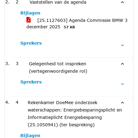
2
Vaststellen van de agenda
Bijlagen
[25.1127603] Agenda Commissie BMW 3
december 2025
57 KB
Sprekers
3
Gelegenheid tot inspreken
(vertegenwoordigende rol)
Sprekers
4
Rekenkamer DoeMee onderzoek
waterschappen: Energiebesparingsplicht en
Informatieplicht Energiebesparing
(25.1050941) (ter bespreking)
Bijlagen