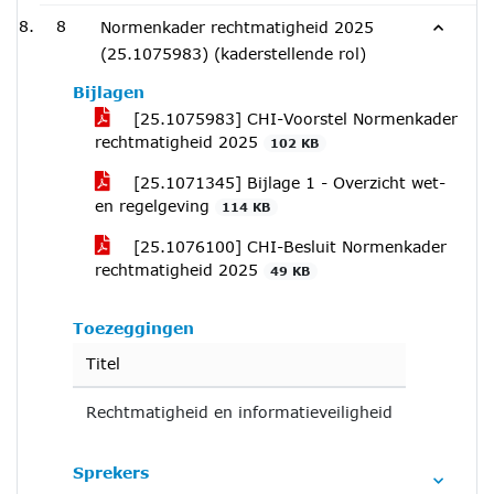
8
Normenkader rechtmatigheid 2025
(25.1075983) (kaderstellende rol)
Bijlagen
[25.1075983] CHI-Voorstel Normenkader
rechtmatigheid 2025
102 KB
[25.1071345] Bijlage 1 - Overzicht wet-
en regelgeving
114 KB
[25.1076100] CHI-Besluit Normenkader
rechtmatigheid 2025
49 KB
Toezeggingen
Titel
Rechtmatigheid en informatieveiligheid
Sprekers