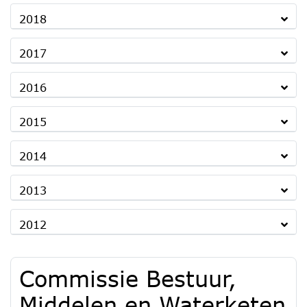
2018
2017
2016
2015
2014
2013
2012
Commissie Bestuur,
Middelen en Waterketen