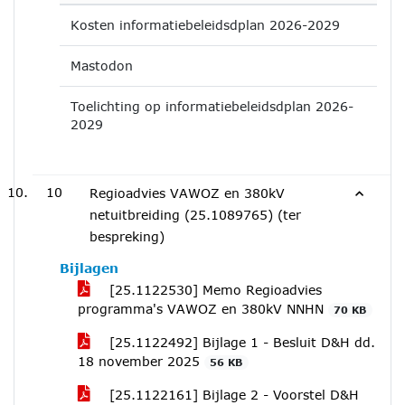
Kosten informatiebeleidsdplan 2026-2029
Mastodon
Toelichting op informatiebeleidsdplan 2026-
2029
10
Regioadvies VAWOZ en 380kV
netuitbreiding (25.1089765) (ter
bespreking)
Bijlagen
[25.1122530] Memo Regioadvies
programma's VAWOZ en 380kV NNHN
70 KB
[25.1122492] Bijlage 1 - Besluit D&H dd.
18 november 2025
56 KB
[25.1122161] Bijlage 2 - Voorstel D&H