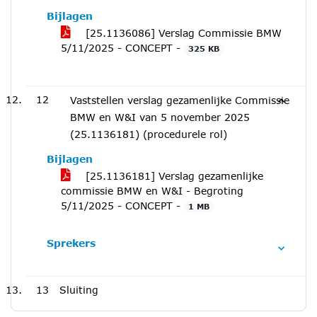
Bijlagen
[25.1136086] Verslag Commissie BMW
5/11/2025 - CONCEPT -
325 KB
12
Vaststellen verslag gezamenlijke Commissie
BMW en W&I van 5 november 2025
(25.1136181) (procedurele rol)
Bijlagen
[25.1136181] Verslag gezamenlijke
commissie BMW en W&I - Begroting
5/11/2025 - CONCEPT -
1 MB
Sprekers
13
Sluiting