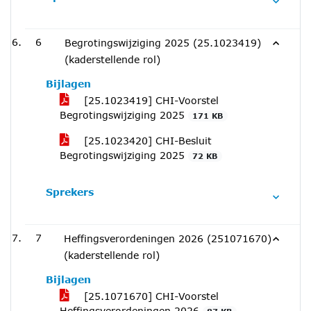
6
Begrotingswijziging 2025 (25.1023419)
(kaderstellende rol)
Bijlagen
[25.1023419] CHI-Voorstel
Begrotingswijziging 2025
171 KB
[25.1023420] CHI-Besluit
Begrotingswijziging 2025
72 KB
Sprekers
7
Heffingsverordeningen 2026 (251071670)
(kaderstellende rol)
Bijlagen
[25.1071670] CHI-Voorstel
Heffingsverordeningen 2026