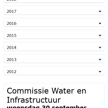
2017
2016
2015
2014
2013
2012
Commissie Water en
Infrastructuur
woensdag 30 september