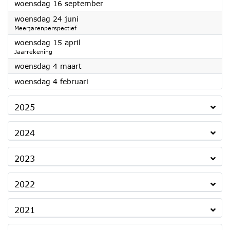
2026
woensdag 16 september
2026
woensdag 24 juni
Meerjarenperspectief
2026
woensdag 15 april
Jaarrekening
2026
woensdag 4 maart
2026
woensdag 4 februari
2025
2024
2023
2022
2021